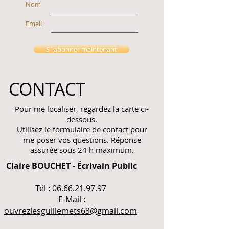
Nom
Email
S`abonner maintenant
CONTACT
Pour me localiser, regardez la carte ci-
dessous.
Utilisez le formulaire de contact pour
me poser vos questions. Réponse
assurée sous 24 h maximum.
Claire BOUCHET - Écrivain Public
Tél :
06.66.21.97.97
E-Mail :
ouvrezlesguillemets63@gmail.com